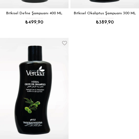
Bitkisel Defne Şampuanı 400 ML
Bitkisel Okaliptus Şampuanı 300 ML
₺499,90
₺389,90