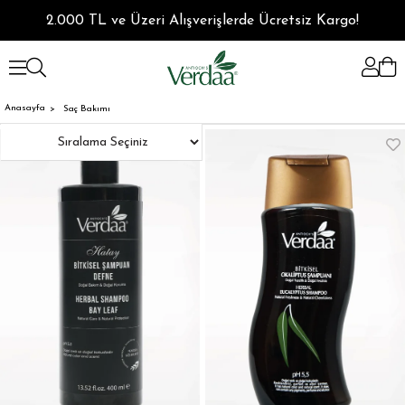
2.000 TL ve Üzeri Alışverişlerde Ücretsiz Kargo!
Anasayfa
Saç Bakımı