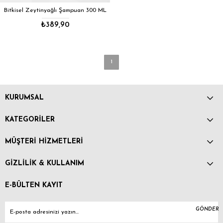
Bitkisel Zeytinyağlı Şampuan 300 ML
₺389,90
1
KURUMSAL
KATEGORİLER
MÜŞTERİ HİZMETLERİ
GİZLİLİK & KULLANIM
E-BÜLTEN KAYIT
GÖNDER