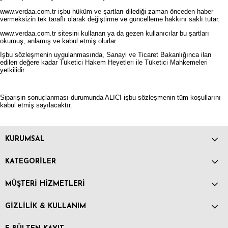
www.verdaa.com.tr işbu hüküm ve şartları dilediği zaman önceden haber
vermeksizin tek taraflı olarak değiştirme ve güncelleme hakkını saklı tutar.
www.verdaa.com.tr sitesini kullanan ya da gezen kullanıcılar bu şartları
okumuş, anlamış ve kabul etmiş olurlar.
İşbu sözleşmenin uygulanmasında, Sanayi ve Ticaret Bakanlığınca ilan
edilen değere kadar Tüketici Hakem Heyetleri ile Tüketici Mahkemeleri
yetkilidir.
Siparişin sonuçlanması durumunda ALICI işbu sözleşmenin tüm koşullarını
kabul etmiş sayılacaktır.
KURUMSAL
KATEGORİLER
MÜŞTERİ HİZMETLERİ
GİZLİLİK & KULLANIM