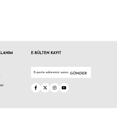
LLANIM
E-BÜLTEN KAYIT
GÖNDER
k
esi