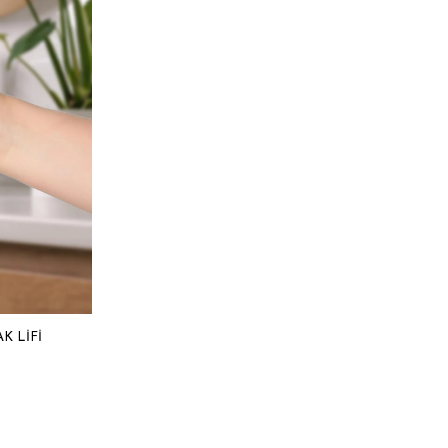
K LIFI