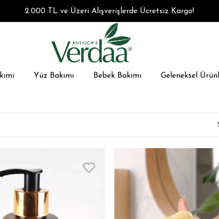
2.000 TL ve Üzeri Alışverişlerde Ücretsiz Kargo!
kımı
Yüz Bakımı
Bebek Bakımı
Geleneksel Ürünl