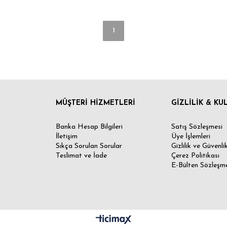
1
MÜŞTERİ HİZMETLERİ
GİZLİLİK & KU
Banka Hesap Bilgileri
Satış Sözleşmesi
İletişim
Üye İşlemleri
Sıkça Sorulan Sorular
Gizlilik ve Güvenli
Teslimat ve İade
Çerez Politikası
E-Bülten Sözleşm