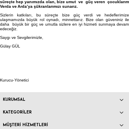
süreçte hep yanımızda olan, bize umut ve güç veren çocuklarım
Verda ve Arda’ya şükranlarımızı sunarız.
Sizlerin katkıları, bu süreçte bize güç verdi ve hedeflerimize
ulaşmamızda büyük rol oynadı, minnettarız. Bize olan güveniniz ile
daha büyük bir güç ve umutla sizlere en iyi hizmeti sunmaya devam
edeceğiz.
Saygı ve Sevgilerimizle,
Gülay GÜL
Kurucu-Yönetici
KURUMSAL
KATEGORİLER
MÜŞTERİ HİZMETLERİ