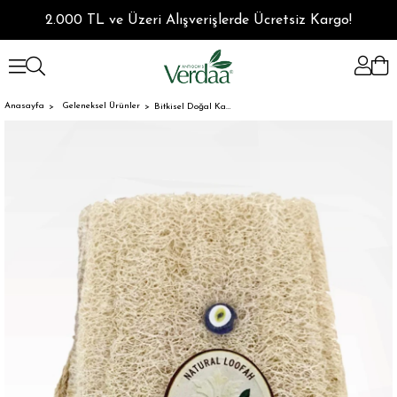
2.000 TL ve Üzeri Alışverişlerde Ücretsiz Kargo!
Anasayfa
Geleneksel Ürünler
Bitkisel Doğal Kabak Lifi