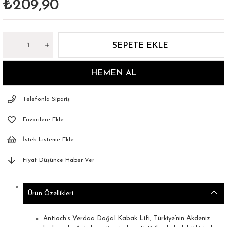
₺209,90
Telefonla Sipariş
Favorilere Ekle
İstek Listeme Ekle
Fiyat Düşünce Haber Ver
Ürün Özellikleri
Antioch’s Verdaa Doğal Kabak Lifi, Türkiye’nin Akdeniz